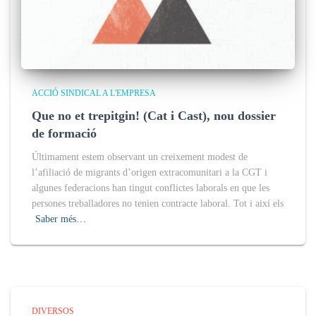
ACCIÓ SINDICAL A L'EMPRESA
Que no et trepitgin! (Cat i Cast), nou dossier
de formació
Últimament estem observant un creixement modest de
l’afiliació de migrants d’origen extracomunitari a la CGT i
algunes federacions han tingut conflictes laborals en que les
persones treballadores no tenien contracte laboral. Tot i així els
Saber més…
DIVERSOS