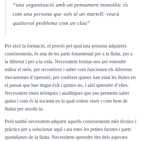
“una organització amb un pensament monolític és
com una persona que sols té un martell: veurà
qualsevol problema com un clau”
Per això la formació, el procés pel qual una persona adquireix
coneixements, és una de les parts fonamental per a la lluita, per a
la llibertat i per a la vida. Necessitem formar-nos per entendre
millor el món, per reconèixer i saber com funcionen els diferents
mecanismes d’opressió, per conèixer quines han estat les lluites en
el passat que han tingut èxit i quines no, i així aprendre d’elles.
Necessitem eines teòriques i analítiques que ens permetin saber
quina i com és la societat en la qual volem viure i com hem de
lluitar per assolir-la.
Però també necessitem adquirir aquells coneixements més tècnics i
pràctics per a solucionar aquí i ara totes les petites facetes i parts
quotidianes de la lluita. Necessitem aprendre des dels aspectes