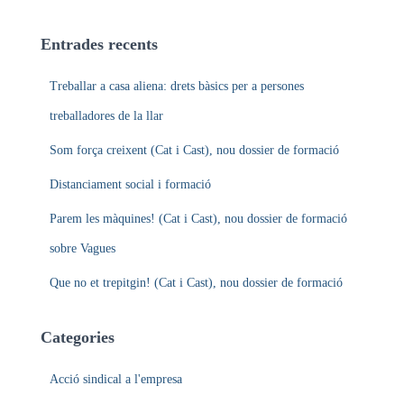
c
a
Entrades recents
:
Treballar a casa aliena: drets bàsics per a persones
treballadores de la llar
Som força creixent (Cat i Cast), nou dossier de formació
Distanciament social i formació
Parem les màquines! (Cat i Cast), nou dossier de formació
sobre Vagues
Que no et trepitgin! (Cat i Cast), nou dossier de formació
Categories
Acció sindical a l'empresa