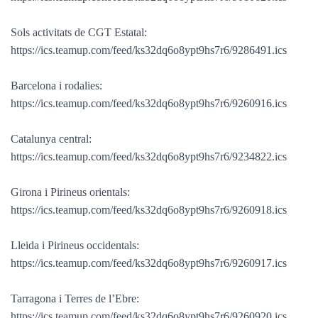
Sols activitats de CGT Estatal:
https://ics.teamup.com/feed/ks32dq6o8ypt9hs7r6/9286491.ics
Barcelona i rodalies:
https://ics.teamup.com/feed/ks32dq6o8ypt9hs7r6/9260916.ics
Catalunya central:
https://ics.teamup.com/feed/ks32dq6o8ypt9hs7r6/9234822.ics
Girona i Pirineus orientals:
https://ics.teamup.com/feed/ks32dq6o8ypt9hs7r6/9260918.ics
Lleida i Pirineus occidentals:
https://ics.teamup.com/feed/ks32dq6o8ypt9hs7r6/9260917.ics
Tarragona i Terres de l’Ebre:
https://ics.teamup.com/feed/ks32dq6o8ypt9hs7r6/9260920.ics