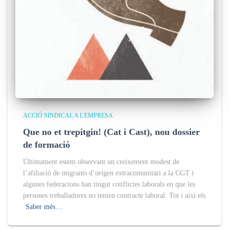
ACCIÓ SINDICAL A L'EMPRESA
Que no et trepitgin! (Cat i Cast), nou dossier
de formació
Últimament estem observant un creixement modest de
l’afiliació de migrants d’origen extracomunitari a la CGT i
algunes federacions han tingut conflictes laborals en que les
persones treballadores no tenien contracte laboral. Tot i així els
Saber més…