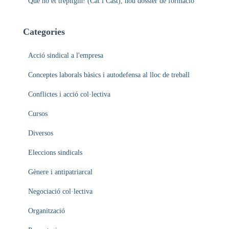
Que no et trepitgin! (Cat i Cast), nou dossier de formació
Categories
Acció sindical a l'empresa
Conceptes laborals bàsics i autodefensa al lloc de treball
Conflictes i acció col·lectiva
Cursos
Diversos
Eleccions sindicals
Gènere i antipatriarcal
Negociació col·lectiva
Organització