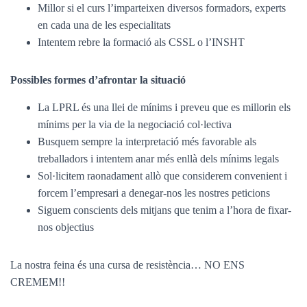
Millor si el curs l’imparteixen diversos formadors, experts
en cada una de les especialitats
Intentem rebre la formació als CSSL o l’INSHT
Possibles formes d’afrontar la situació
La LPRL és una llei de mínims i preveu que es millorin els
mínims per la via de la negociació col·lectiva
Busquem sempre la interpretació més favorable als
treballadors i intentem anar més enllà dels mínims legals
Sol·licitem raonadament allò que considerem convenient i
forcem l’empresari a denegar-nos les nostres peticions
Siguem conscients dels mitjans que tenim a l’hora de fixar-
nos objectius
La nostra feina és una cursa de resistència… NO ENS
CREMEM!!