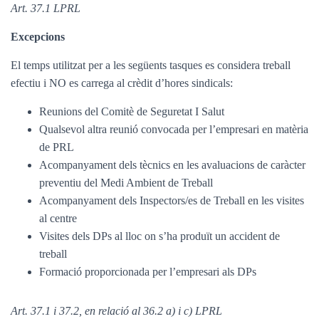
Art. 37.1 LPRL
Excepcions
El temps utilitzat per a les següents tasques es considera treball
efectiu i NO es carrega al crèdit d’hores sindicals:
Reunions del Comitè de Seguretat I Salut
Qualsevol altra reunió convocada per l’empresari en matèria
de PRL
Acompanyament dels tècnics en les avaluacions de caràcter
preventiu del Medi Ambient de Treball
Acompanyament dels Inspectors/es de Treball en les visites
al centre
Visites dels DPs al lloc on s’ha produït un accident de
treball
Formació proporcionada per l’empresari als DPs
Art. 37.1 i 37.2, en relació al 36.2 a) i c) LPRL