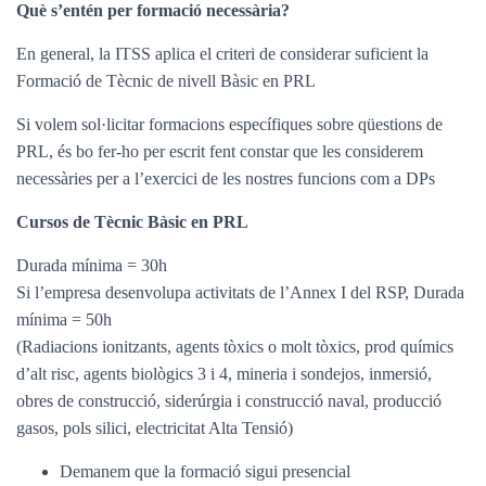
Què s’entén per formació necessària?
En general, la ITSS aplica el criteri de considerar suficient la
Formació de Tècnic de nivell Bàsic en PRL
Si volem sol·licitar formacions específiques sobre qüestions de
PRL, és bo fer-ho per escrit fent constar que les considerem
necessàries per a l’exercici de les nostres funcions com a DPs
Cursos de Tècnic Bàsic en PRL
Durada mínima = 30h
Si l’empresa desenvolupa activitats de l’Annex I del RSP, Durada
mínima = 50h
(Radiacions ionitzants, agents tòxics o molt tòxics, prod químics
d’alt risc, agents biològics 3 i 4, mineria i sondejos, inmersió,
obres de construcció, siderúrgia i construcció naval, producció
gasos, pols silici, electricitat Alta Tensió)
Demanem que la formació sigui presencial