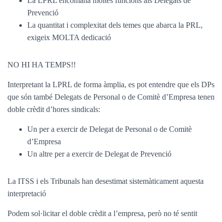
La LPRL encomana moltes funcions als Delegats de
Prevenció
La quantitat i complexitat dels temes que abarca la PRL,
exigeix MOLTA dedicació
NO HI HA TEMPS!!
Interpretant la LPRL de forma àmplia, es pot entendre que els DPs
que són també Delegats de Personal o de Comitè d’Empresa tenen
doble crèdit d’hores sindicals:
Un per a exercir de Delegat de Personal o de Comitè
d’Empresa
Un altre per a exercir de Delegat de Prevenció
La ITSS i els Tribunals han desestimat sistemàticament aquesta
interpretació
Podem sol·licitar el doble crèdit a l’empresa, però no té sentit