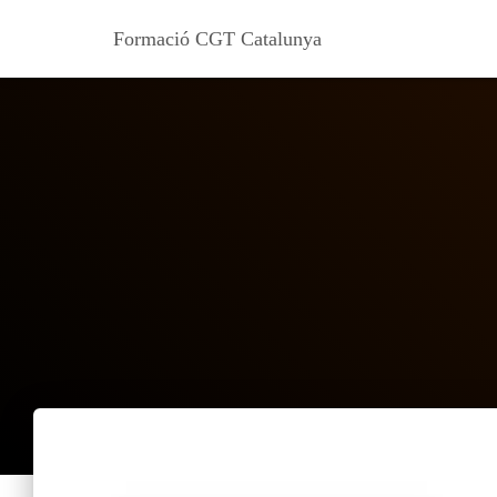
Formació CGT Catalunya