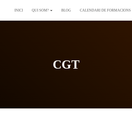
INICI
QUI SOM?
BLOG
CALENDARI DE FORMACIONS
CGT